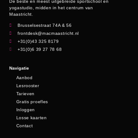
De beste en meest uitgebreide sportschool en
yogastudio, midden in het centrum van
Maastricht.
Brusselsestraat 74A & 56
frontdesk@macmaastricht.nl
+31(0)43 325 8179
+31(0)6 39 27 78 68
Navigatie
Aanbod
Lesrooster
Tarieven
Gratis proefles
Inloggen
Losse kaarten
Contact